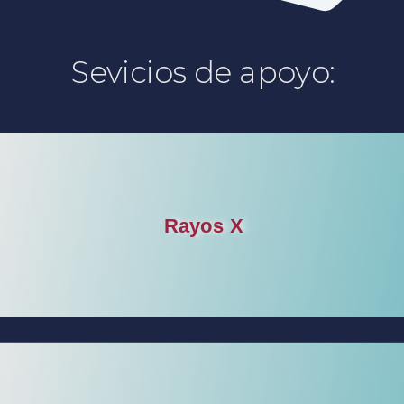
Sevicios de apoyo:
Rayos X