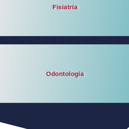
Fisiatría
Odontología