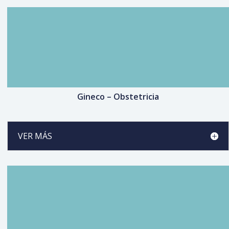
Gineco – Obstetricia
VER MÁS