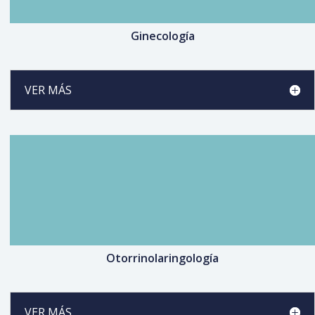
Ginecología
VER MÁS
Otorrinolaringología
VER MÁS