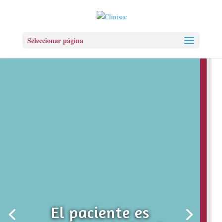
Seleccionar página
El paciente es